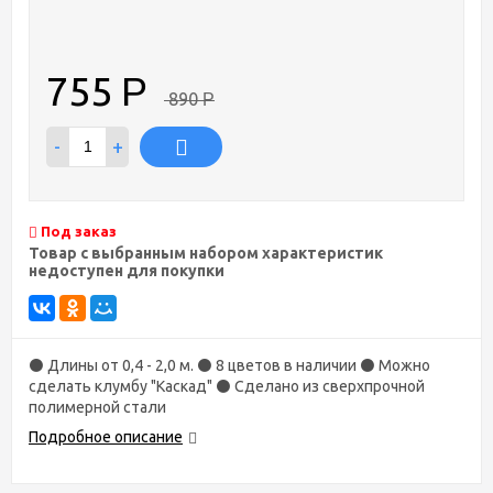
755
Р
890
Р
-
+
Под заказ
Товар с выбранным набором характеристик
недоступен для покупки
⚫ Длины от 0,4 - 2,0 м. ⚫ 8 цветов в наличии ⚫ Можно
сделать клумбу "Каскад" ⚫ Сделано из сверхпрочной
полимерной стали
Подробное описание