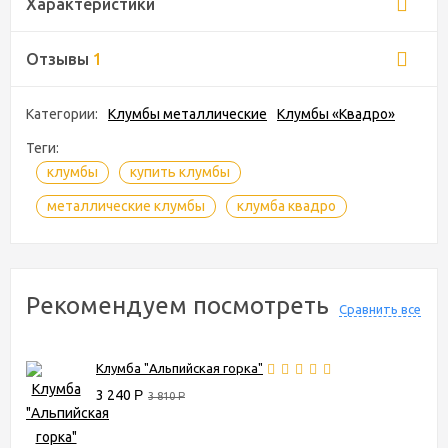
Характеристики
Отзывы
1
Категории:
Клумбы металлические
Клумбы «Квадро»
Теги:
клумбы
купить клумбы
металлические клумбы
клумба квадро
Рекомендуем посмотреть
Сравнить все
Клумба "Альпийская горка"
3 240
Р
3 810
Р