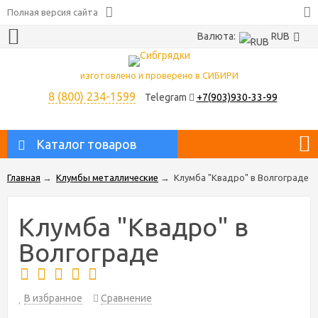
Полная версия сайта
Валюта:
RUB
изготовлено и проверено в СИБИРИ
8 (800) 234-1599
Telegram
+7(903)930-33-99
Каталог товаров
Главная
→
Клумбы металлические
→
Клумба "Квадро" в Волгограде
Клумба "Квадро" в
Волгограде
В избранное
Сравнение