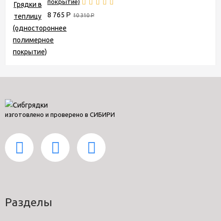
покрытие)
8 765
Р
10 310
Р
изготовлено и проверено в СИБИРИ
Разделы