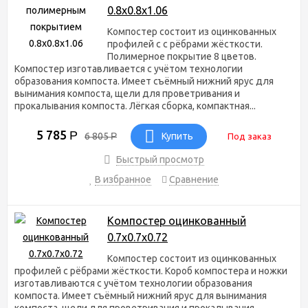
0.8х0.8х1.06
Компостер состоит из оцинкованных
профилей с с рёбрами жёсткости.
Полимерное покрытие 8 цветов.
Компостер изготавливается с учётом технологии
образования компоста. Имеет съёмный нижний ярус для
вынимания компоста, щели для проветривания и
прокалывания компоста. Лёгкая сборка, компактная...
5 785
Р
6 805
Р
Купить
Под заказ
Быстрый просмотр
В избранное
Сравнение
Компостер оцинкованный
0.7х0.7х0.72
Компостер состоит из оцинкованных
профилей с рёбрами жёсткости. Короб компостера и ножки
изготавливаются с учётом технологии образования
компоста. Имеет съёмный нижний ярус для вынимания
компоста, щели для проветривания и прокалывания