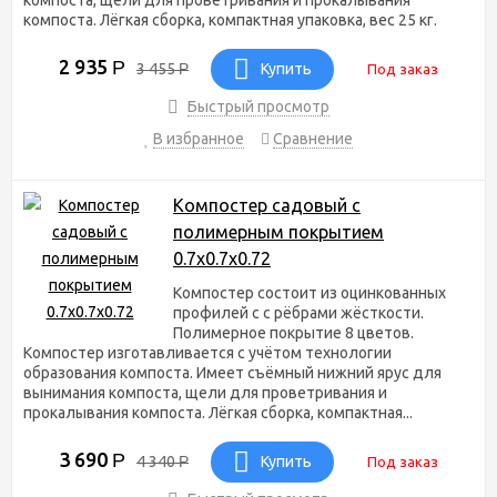
компоста. Лёгкая сборка, компактная упаковка, вес 25 кг.
2 935
Р
3 455
Р
Купить
Под заказ
Быстрый просмотр
В избранное
Сравнение
Компостер садовый с
полимерным покрытием
0.7х0.7х0.72
Компостер состоит из оцинкованных
профилей с с рёбрами жёсткости.
Полимерное покрытие 8 цветов.
Компостер изготавливается с учётом технологии
образования компоста. Имеет съёмный нижний ярус для
вынимания компоста, щели для проветривания и
прокалывания компоста. Лёгкая сборка, компактная...
3 690
Р
4 340
Р
Купить
Под заказ