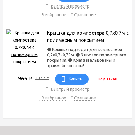
Быстрый просмотр
В избранное
Сравнение
Крышка для компостера 0,7х0,7м с
полимерным покрытием
⚫ Крышка подходит для компостера
0,7х0,7х0,72м. ⚫ 9 цветов полимерного
покрытия. ⚫ Края завальцованы и
травмобезопасны!
965
Р
1 135
Р
Купить
Под заказ
Быстрый просмотр
В избранное
Сравнение