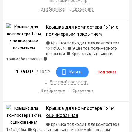
Быстрый просмотр
В избранное
Сравнение
Крышка для компостера 1х1м с
полимерным покрытием
⚫ Крышка подходит для компостера
1х1х1,06м. ⚫ 9 цветов полимерного
покрытия. ⚫ Края завальцованы и
травмобезопасны! ⚫
1 790
Р
2 105
Р
Купить
Под заказ
Быстрый просмотр
В избранное
Сравнение
Крышка для компостера 1х1м
оцинкованная
⚫ Крышка подходит для компостера
1х1х1,06м. ⚫ Края завальцованы и травмобезопасны!