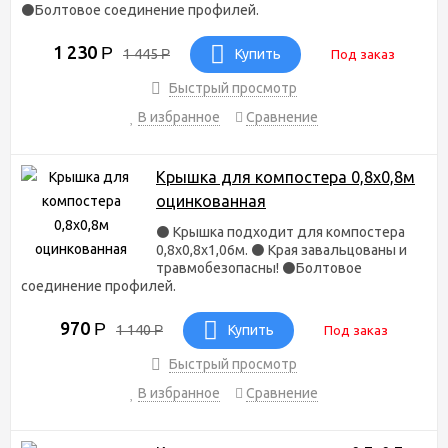
⚫Болтовое соединение профилей.
1 230
Р
1 445
Р
Купить
Под заказ
Быстрый просмотр
В избранное
Сравнение
Крышка для компостера 0,8х0,8м
оцинкованная
⚫ Крышка подходит для компостера
0,8х0,8х1,06м. ⚫ Края завальцованы и
травмобезопасны! ⚫Болтовое
соединение профилей.
970
Р
1 140
Р
Купить
Под заказ
Быстрый просмотр
В избранное
Сравнение