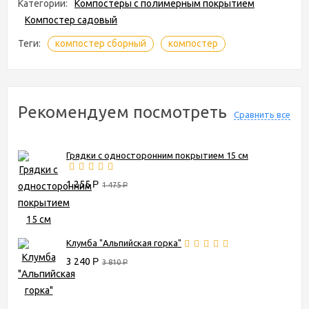
Категории:
Компостеры с полимерным покрытием
Компостер садовый
Теги:
компостер сборный
компостер
Рекомендуем посмотреть
Сравнить все
Грядки с односторонним покрытием 15 см
1 255
Р
1 475
Р
Клумба "Альпийская горка"
3 240
Р
3 810
Р