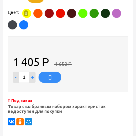
Цвет:
1 405
Р
1 650
Р
-
+
Под заказ
Товар с выбранным набором характеристик
недоступен для покупки