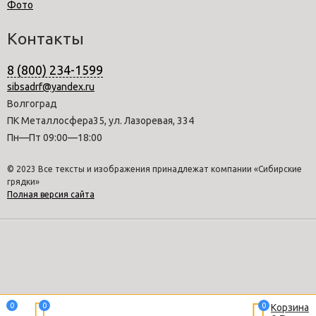
Фото
Контакты
8 (800) 234-1599
sibsadrf@yandex.ru
Волгоград
ПК Металлосфера35, ул. Лазоревая, 334
Пн—Пт 09:00—18:00
© 2023 Все тексты и изображения принадлежат компании «Сибирские
грядки»
Полная версия сайта
0
0
0
Корзина