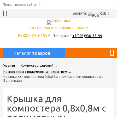
Полная версия сайта
Валюта:
RUB
изготовлено и проверено в СИБИРИ
8 (800) 234-1599
Telegram
+7(903)930-33-99
Каталог товаров
Главная
→
Компостер садовый
→
Компостеры с полимерным покрытием
→
Крышка для компостера 0,8х0,8м с полимерным покрытием в
Волгограде
Крышка для
компостера 0,8х0,8м с