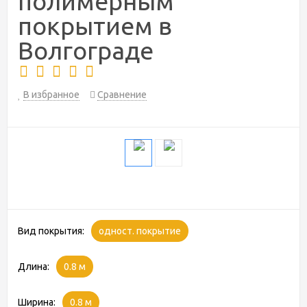
полимерным
покрытием в
Волгограде
В избранное
Сравнение
Вид покрытия:
одност. покрытие
Длина:
0.8 м
Ширина:
0.8 м